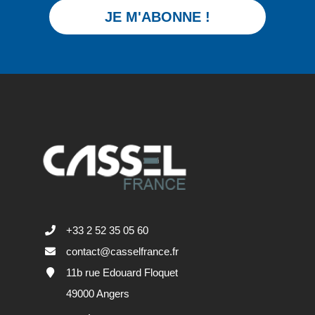
JE M'ABONNE !
+33 2 52 35 05 60
contact@casselfrance.fr
11b rue Edouard Floquet
49000 Angers