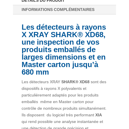
DÉTAILS DU PRODUIT
INFORMATIONS COMPLÉMENTAIRES
Les détecteurs à rayons
X XRAY SHARK® XD68,
une inspection de vos
produits emballés de
larges dimensions et en
Master carton jusqu’à
680 mm
Les détecteurs XRAY
SHARK® XD68
sont des
dispositifs à rayons X polyvalents et
particulièrement adaptés pour les produits
emballés même en Master carton pour
contrôle de nombreux produits simultanément.
Ils disposent du logiciel très performant
XIA
qui rend possible une analyse instantanée et
une détection de grande précision et