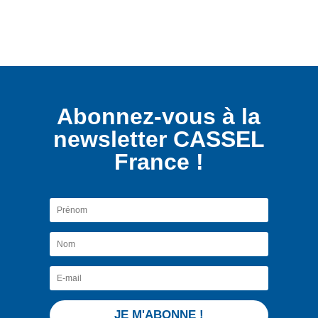
Abonnez-vous à la
newsletter CASSEL
France !
JE M'ABONNE !