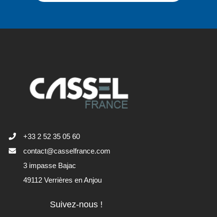
+33 2 52 35 05 60
contact@casselfrance.com
3 impasse Bajac
49112 Verrières en Anjou
Suivez-nous !