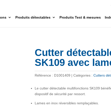
ions
Produits détectables
Produits Test & mesures
Ind
Cutter détectabl
SK109 avec lam
Référence :
D1001409
Catégories :
Cutters dé
Le cutter détectable multifonctions SK109 bénéfi
dispositif de sécurité par ressort.
Lames en inox réversibles remplaçables.