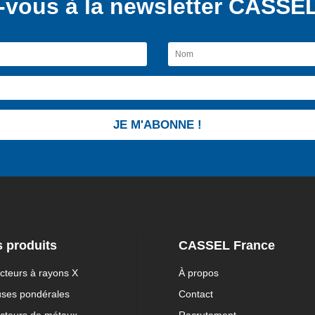
vous à la newsletter CASSEL
JE M'ABONNE !
 produits
CASSEL France
cteurs à rayons X
À propos
uses pondérales
Contact