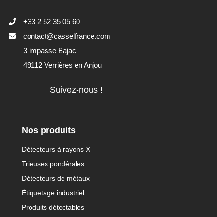
+33 2 52 35 05 60
contact@casselfrance.com
3 impasse Bajac
49112 Verrières en Anjou
Suivez-nous !
Nos produits
Détecteurs à rayons X
Trieuses pondérales
Détecteurs de métaux
Étiquetage industriel
Produits détectables