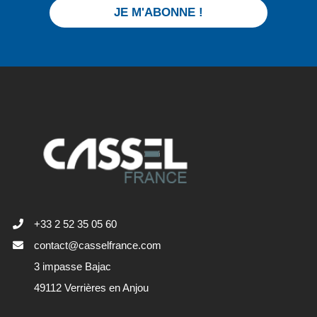
JE M'ABONNE !
+33 2 52 35 05 60
contact@casselfrance.com
3 impasse Bajac
49112 Verrières en Anjou