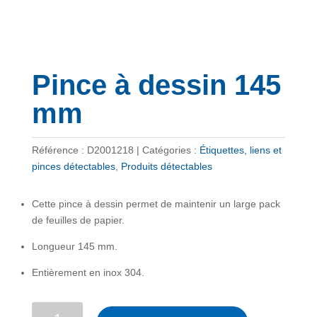
Pince à dessin 145
mm
Référence :
D2001218
Catégories :
Étiquettes, liens et
pinces détectables
,
Produits détectables
Cette pince à dessin permet de maintenir un large pack
de feuilles de papier.
Longueur 145 mm.
Entièrement en inox 304.
quantité