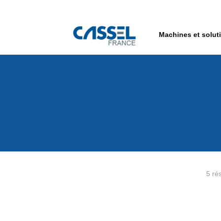
Machines et solut
5 rés