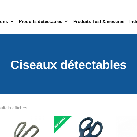
ions
Produits détectables
Produits Test & mesures
Ind
Ciseaux détectables
ultats affichés