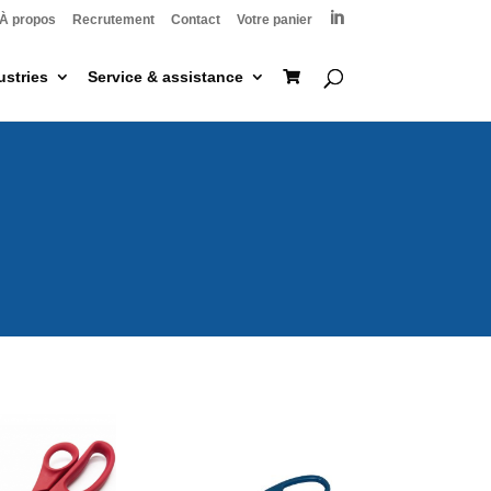

À propos
Recrutement
Contact
Votre panier
ustries
Service & assistance