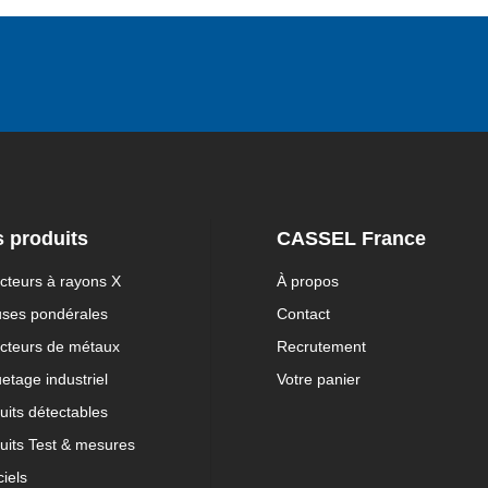
 produits
CASSEL France
cteurs à rayons X
À propos
uses pondérales
Contact
cteurs de métaux
Recrutement
uetage industriel
Votre panier
uits détectables
uits Test & mesures
ciels