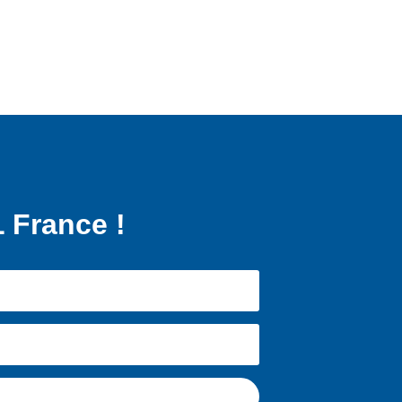
 France !