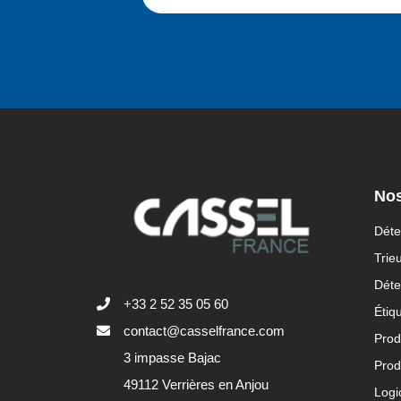
Nos
Déte
Trie
Déte
+33 2 52 35 05 60
Étiq
contact@casselfrance.com
Prod
3 impasse Bajac
Prod
49112 Verrières en Anjou
Logi