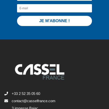
JE M'ABONNE !
+33 2 52 35 05 60
contact@casselfrance.com
3 impasse Bajac