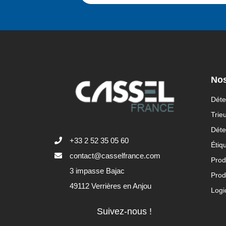
Nos
Déte
Trie
Déte
+33 2 52 35 05 60
Étiq
contact@casselfrance.com
Prod
3 impasse Bajac
Prod
49112 Verrières en Anjou
Logi
Suivez-nous !