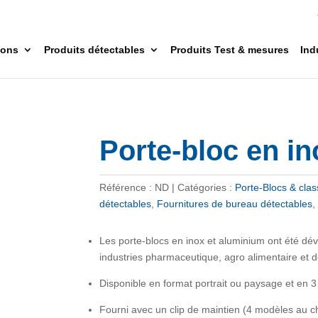
ions
Produits détectables
Produits Test & mesures
Ind
Porte-bloc en i
Référence :
ND
Catégories :
Porte-Blocs & cla
détectables
,
Fournitures de bureau détectables
Les porte-blocs en inox et aluminium ont été d
industries pharmaceutique, agro alimentaire et de
Disponible en format portrait ou paysage et en 3
Fourni avec un clip de maintien (4 modèles au ch