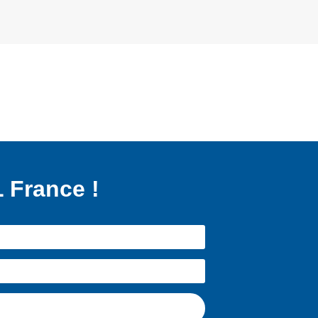
 France !