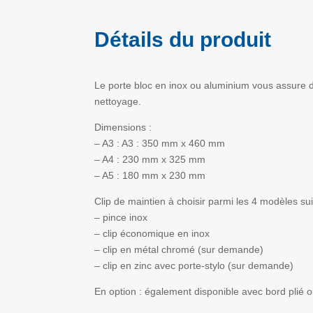
Détails du produit
Le porte bloc en inox ou aluminium vous assure dur
nettoyage.
Dimensions :
– A3 : A3 : 350 mm x 460 mm
– A4 : 230 mm x 325 mm
– A5 : 180 mm x 230 mm
Clip de maintien à choisir parmi les 4 modèles sui
– pince inox
– clip économique en inox
– clip en métal chromé (sur demande)
– clip en zinc avec porte-stylo (sur demande)
En option : également disponible avec bord plié o