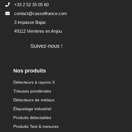
+33 2 52 35 05 60
contact@casselfrance.com
3 impasse Bajac
49112 Verrières en Anjou
Suivez-nous !
Nos produits
Détecteurs à rayons X
Trieuses pondérales
Détecteurs de métaux
Étiquetage industriel
Produits détectables
Produits Test & mesures