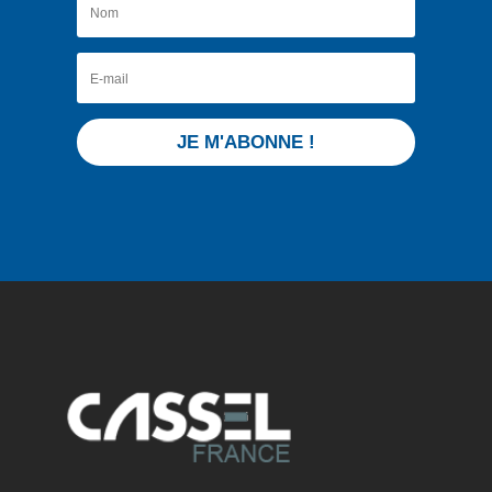
JE M'ABONNE !