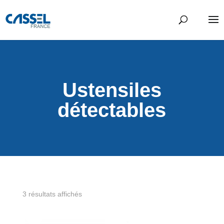
Ustensiles
détectables
3 résultats affichés