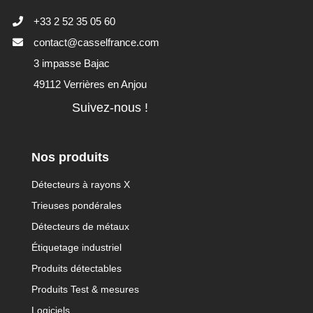
+33 2 52 35 05 60
contact@casselfrance.com
3 impasse Bajac
49112 Verrières en Anjou
Suivez-nous !
Nos produits
Détecteurs à rayons X
Trieuses pondérales
Détecteurs de métaux
Étiquetage industriel
Produits détectables
Produits Test & mesures
Logiciels